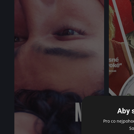
Aby 
Pro co nejpoho
So