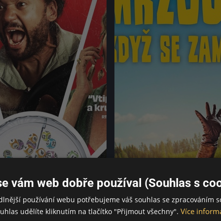
se vám web dobře používal (Souhlas s coo
dlnější používání webu potřebujeme váš souhlas se zpracováním s
Více inform
uhlas udělíte kliknutím na tlačítko "Přijmout všechny".