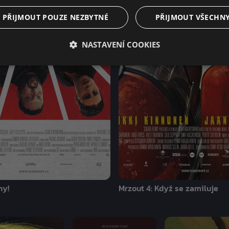
PŘIJMOUT POUZE NEZBYTNÉ
PŘIJMOUT VŠECHN
NASTAVENÍ COOKIES
hy!
Mrzout 4: Když se zamiluje