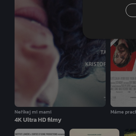
Neříkej mi mami
Máme prac
4K Ultra HD filmy
Zobrazit vše