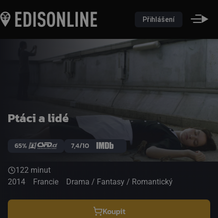
Přihlášení
Ptáci a lidé
65%
7,4/10
122 minut
2014
Francie
Drama / Fantasy / Romantický
Koupit