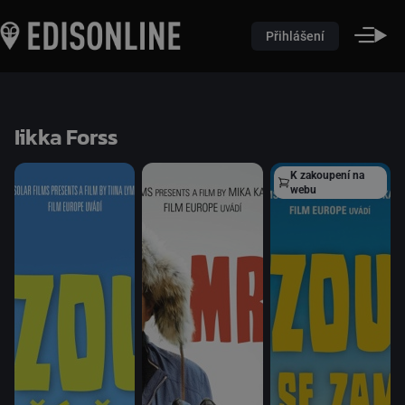
Přihlášení
Iikka Forss
K zakoupení na
webu