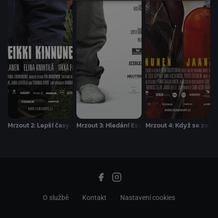
Mrzout 2: Lepší časy
Mrzout 3: Hledání Escortu
Mrzout 4: Když se zami
O službě
Kontakt
Nastavení cookies