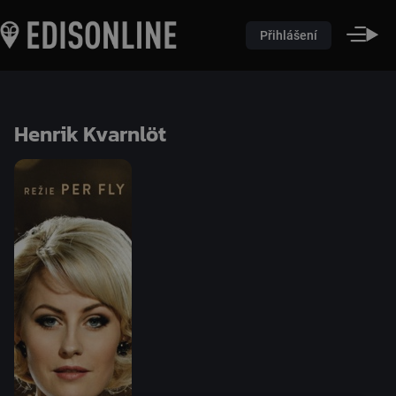
Přihlášení
Henrik Kvarnlöt