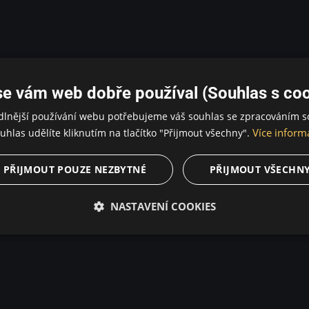
se vám web dobře používal (Souhlas s coo
dlnější používání webu potřebujeme váš souhlas se zpracováním s
Více inform
uhlas udělíte kliknutím na tlačítko "Přijmout všechny".
PŘIJMOUT POUZE NEZBYTNÉ
PŘIJMOUT VŠECHN
NASTAVENÍ COOKIES