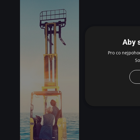
Aby 
Pro co nejpoho
So