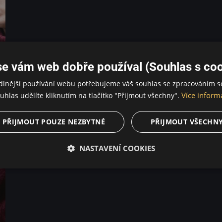
se vám web dobře používal (Souhlas s coo
dlnější používání webu potřebujeme váš souhlas se zpracováním s
Více inform
uhlas udělíte kliknutím na tlačítko "Přijmout všechny".
PŘIJMOUT POUZE NEZBYTNÉ
PŘIJMOUT VŠECHN
NASTAVENÍ COOKIES