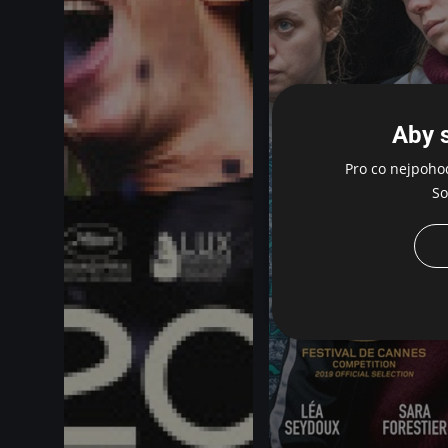
Aby 
Pro co nejpoho
So