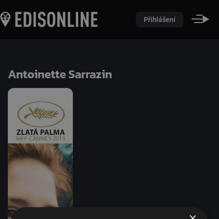
Přihlášení
Antoinette Sarrazin
×